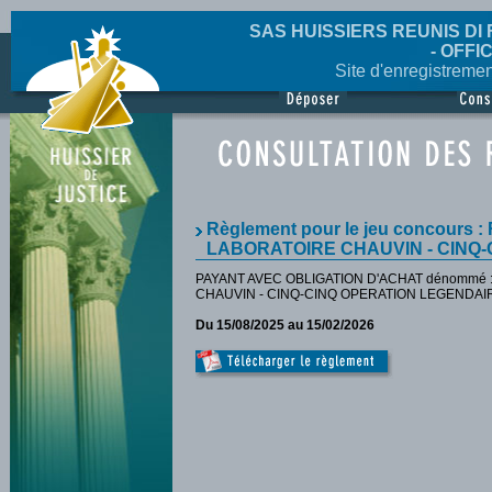
SAS HUISSIERS REUNIS DI 
- OFFI
Site d'enregistreme
Règlement pour le jeu concours
LABORATOIRE CHAUVIN - CINQ
PAYANT AVEC OBLIGATION D'ACHAT dénommé
CHAUVIN - CINQ-CINQ OPERATION LEGENDAIR
Du 15/08/2025 au 15/02/2026