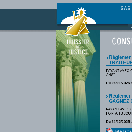
SAS 
Règlement
TRAITEUR
PAYANT AVEC O
ANS".
Du 06/01/2026 
Règlement
GAGNEZ 1
PAYANT AVEC 
FORFAITS JOUR
Du 31/12/2025 