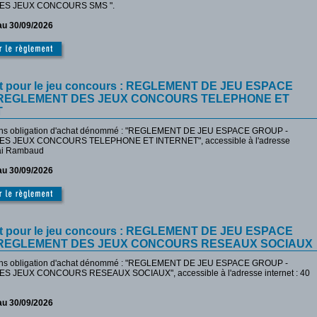
S JEUX CONCOURS SMS ".
au 30/09/2026
t pour le jeu concours : REGLEMENT DE JEU ESPACE
 REGLEMENT DES JEUX CONCOURS TELEPHONE ET
T
 sans obligation d'achat dénommé : "REGLEMENT DE JEU ESPACE GROUP -
 JEUX CONCOURS TELEPHONE ET INTERNET", accessible à l'adresse
ai Rambaud
au 30/09/2026
t pour le jeu concours : REGLEMENT DE JEU ESPACE
 REGLEMENT DES JEUX CONCOURS RESEAUX SOCIAUX
 sans obligation d'achat dénommé : "REGLEMENT DE JEU ESPACE GROUP -
 JEUX CONCOURS RESEAUX SOCIAUX", accessible à l'adresse internet :
40
au 30/09/2026