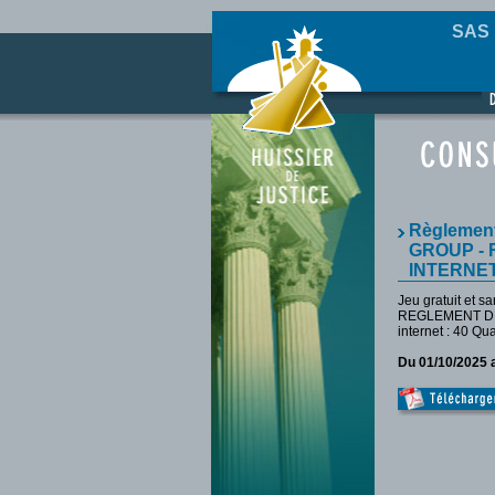
SAS 
Règlemen
GROUP -
INTERNE
Jeu gratuit et
REGLEMENT DES
internet :
40 Qu
Du 01/10/2025 