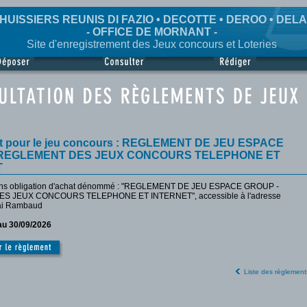
HUISSIERS REUNIS DI FAZIO • DECOTTE • DEROO • DEL
- OFFICE DE MORNANT -
Site d'enregistrement des Jeux concours et Loteries
t pour le jeu concours : REGLEMENT DE JEU ESPACE
 REGLEMENT DES JEUX CONCOURS TELEPHONE ET
T
 sans obligation d'achat dénommé : "REGLEMENT DE JEU ESPACE GROUP -
 JEUX CONCOURS TELEPHONE ET INTERNET", accessible à l'adresse
ai Rambaud
au 30/09/2026
Liste des règlement