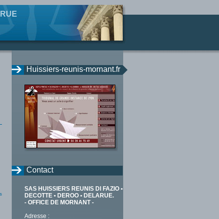
ARUE
Huissiers-reunis-mornant.fr
Contact
SAS HUISSIERS REUNIS DI FAZIO •
s
DECOTTE • DEROO • DELARUE.
- OFFICE DE MORNANT -
Adresse :