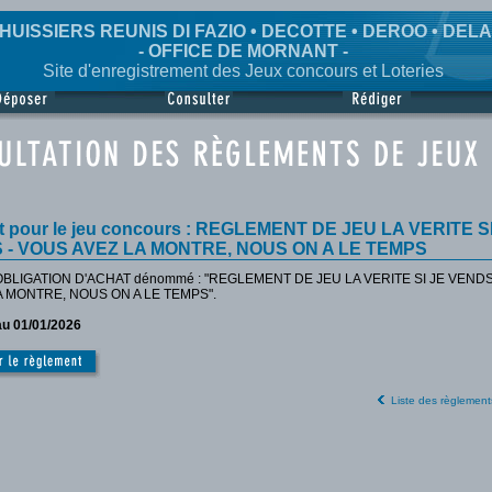
HUISSIERS REUNIS DI FAZIO • DECOTTE • DEROO • DEL
- OFFICE DE MORNANT -
Site d'enregistrement des Jeux concours et Loteries
 pour le jeu concours : REGLEMENT DE JEU LA VERITE S
 - VOUS AVEZ LA MONTRE, NOUS ON A LE TEMPS
BLIGATION D'ACHAT dénommé : "REGLEMENT DE JEU LA VERITE SI JE VEND
A MONTRE, NOUS ON A LE TEMPS".
au 01/01/2026
Liste des règlement