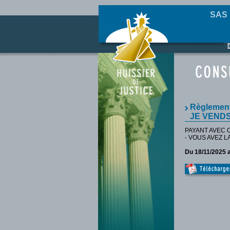
SAS 
Règlement
JE VENDS
PAYANT AVEC O
- VOUS AVEZ L
Du 18/11/2025 